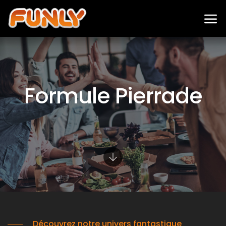
Formule Pierrade
Découvrez notre univers fantastique