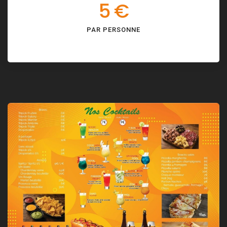
5 €
PAR PERSONNE