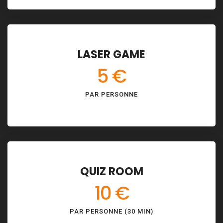
LASER GAME
5 €
PAR PERSONNE
QUIZ ROOM
10 €
PAR PERSONNE (30 MIN)