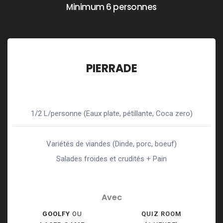
Minimum 6 personnes
PIERRADE
1/2 L/personne (Eaux plate, pétillante, Coca zero)
Variétés de viandes (Dinde, porc, boeuf)
Salades froides et crudités + Pain
Avec
GOOLFY
OU
QUIZ ROOM