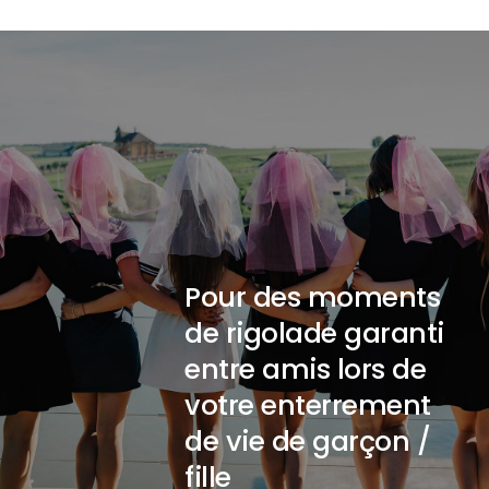
Pour des moments
de rigolade garanti
entre amis lors de
votre enterrement
de vie de garçon /
fille