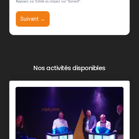
Appuyez sur Entrée ou cliquez sur “Suivant”.
Suivant →
Nos activités disponibles