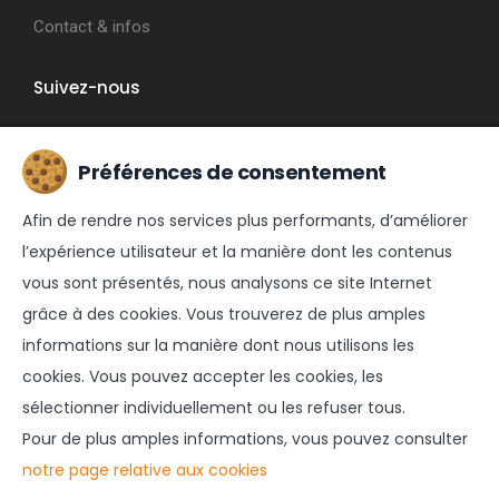
Contact & infos
Suivez-nous
Préférences de consentement
FACEBOOK
INSTAGRAM
Afin de rendre nos services plus performants, d’améliorer
l’expérience utilisateur et la manière dont les contenus
vous sont présentés, nous analysons ce site Internet
grâce à des cookies. Vous trouverez de plus amples
informations sur la manière dont nous utilisons les
cookies. Vous pouvez accepter les cookies, les
sélectionner individuellement ou les refuser tous.
© 2021 FUNLY | Réalisé par
ZIDEE | Création web & e-
Pour de plus amples informations, vous pouvez consulter
commerce
notre page relative aux cookies