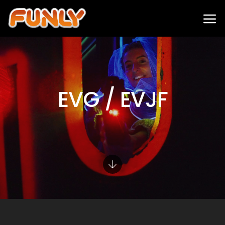
EVG / EVJF