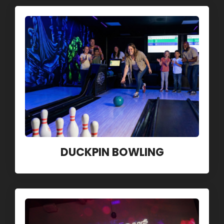
DUCKPIN BOWLING