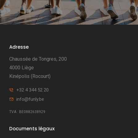
Adresse
Chaussée de Tongres, 200
4000 Liège
Kinépolis (Rocourt)
+32 4 344 52 20
info@funly.be
TVA : BE0882638929
Documents légaux